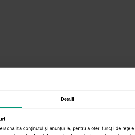
Detalii
uri
rsonaliza conținutul și anunțurile, pentru a oferi funcții de rețele