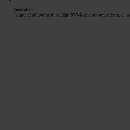
Instruire:
Atunci când livrăm și instalăm RVM-urile noastre, oferim, de as