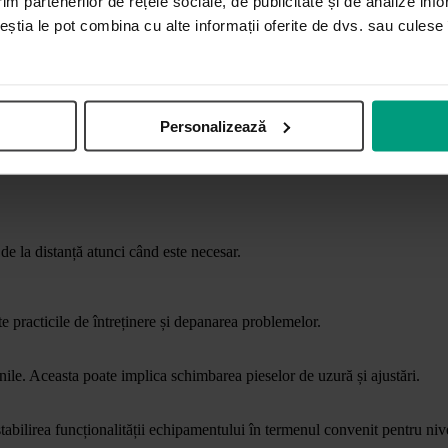
im partenerilor de rețele sociale, de publicitate și de analize info
ceștia le pot combina cu alte informații oferite de dvs. sau culese î
 de service proprii și cu tehnicienii partenerilor complet instruiți și cer
e servicii complete, all-inclusive și personalizate pentru clienți, inclusiv
izare a RVM-urilor noastre.
Personalizează
 de servicii include, dar nu se limitează la:
 de la distanță atunci când este necesar.
te practicile de întreținere și depanarea problemelor.
unile. Aceasta poate implica schimbarea pieselor de uzură și ajustări.
tabilirea funcționalității echipamentului în termenul convenit pentru nive