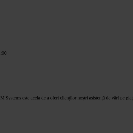
:00
M Systems este acela de a oferi clienților noștri asistență de vârf pe pia