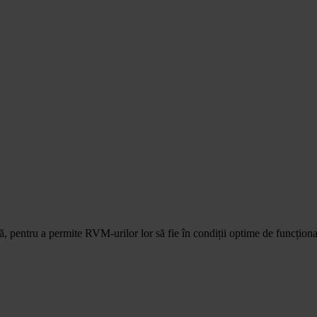
ță, pentru a permite RVM-urilor lor să fie în condiții optime de funcționa